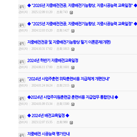
◆ "2026년 지중배전전공, 지중배전기능향상, 지중시공능력 교육일정" ◆
관리자
2025.12.09 11:20
조회 743
|
|
◆ "2025년 지중배전전공, 지중배전기능향상, 지중시공능력 교육일정" ◆
관리자
2024.12.03 15:20
조회 1427
|
|
지중배전전공 및 지중배전기능향상 필기 이론문제(개편)
관리자
2024.10.31 17:02
조회 1813
|
|
2024년 하반기 지중배전교육일정
관리자
2024.06.11 17:00
조회 1601
|
|
"2024년 사업주훈련 위탁훈련비용 지급체계 개편안내"
관리자
2024.01.24 16:24
조회 2115
|
|
◆2024년 사업주지원훈련금 훈련비용 지급업무 통합안내 ◆
관리자
2024.01.09 15:34
조회 1500
|
|
◆ 2024년 배전교육일정 ◆
관리자
2023.12.07 15:35
조회 980
|
|
지중배전 시공능력 평가안내