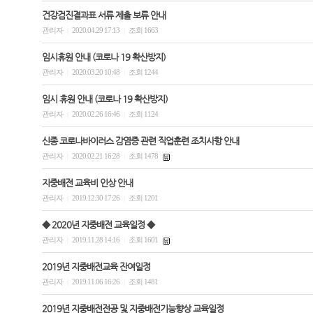
건강검진결과표 서류 제출 보류 안내
관리자
2020.04.29 17:13
조회 1663
|
|
임시휴원 안내 (코로나 19 확산방지)
관리자
2020.03.20 10:48
조회 1244
|
|
임시 휴원 안내 (코로나 19 확산방지)
관리자
2020.02.26 16:46
조회 1124
|
|
신종 코로나바이러스 감염증 관련 직업훈련 조치사항 안내
관리자
2020.02.21 16:28
조회 1478
|
|
지중배전 교육비 인상 안내
관리자
2019.12.30 17:26
조회 1201
|
|
◆ 2020년 지중배전 교육일정 ◆
관리자
2019.11.28 14:16
조회 1601
|
|
2019년 지중배전교육 잔여일정
관리자
2019.11.06 16:26
조회 1481
|
|
2019년 지중배전전공 및 지중배전기능향상 교육일정