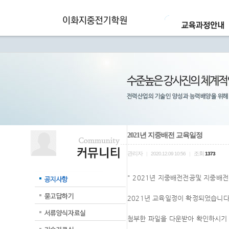
2021년 지중배전 교육일정
관리자
조회
|
2020.12.09 10:56
|
1373
" 2021년 지중배전전공및 지중배
2021년 교육일정이 확정되었습니다
첨부한 파일을 다운받아 확인하시기