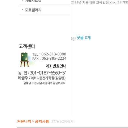
2021년 지중배전 교육일정.xlsx
(12.7KB
댓글
0
개
커뮤니티 > 공지사항
37개(1/2페이지)