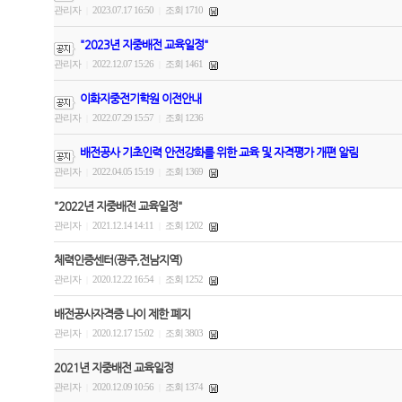
관리자
2023.07.17 16:50
조회 1710
|
|
"2023년 지중배전 교육일정"
관리자
2022.12.07 15:26
조회 1461
|
|
이화지중전기학원 이전안내
관리자
2022.07.29 15:57
조회 1236
|
|
배전공사 기초인력 안전강화를 위한 교육 및 자격평가 개편 알림
관리자
2022.04.05 15:19
조회 1369
|
|
"2022년 지중배전 교육일정"
관리자
2021.12.14 14:11
조회 1202
|
|
체력인증센터(광주,전남지역)
관리자
2020.12.22 16:54
조회 1252
|
|
배전공사자격증 나이 제한 폐지
관리자
2020.12.17 15:02
조회 3803
|
|
2021년 지중배전 교육일정
관리자
2020.12.09 10:56
조회 1374
|
|