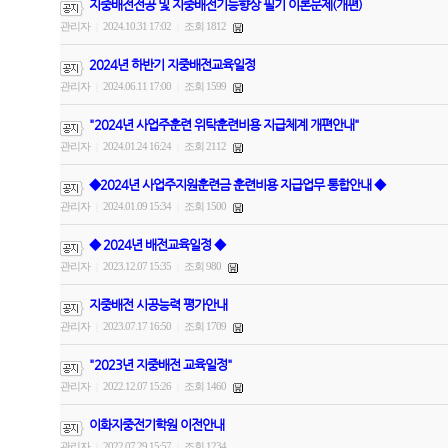
지중배전전공 및 지중배전기능향상 필기 이론문제(개편)
관리자
2024.10.31 17:02
조회 1812
|
|
2024년 하반기 지중배전교육일정
관리자
2024.06.11 17:00
조회 1599
|
|
"2024년 사업주훈련 위탁훈련비용 지급체계 개편안내"
관리자
2024.01.24 16:24
조회 2112
|
|
◆2024년 사업주지원훈련금 훈련비용 지급업무 통합안내 ◆
관리자
2024.01.09 15:34
조회 1500
|
|
◆ 2024년 배전교육일정 ◆
관리자
2023.12.07 15:35
조회 980
|
|
지중배전 시공능력 평가안내
관리자
2023.07.17 16:50
조회 1709
|
|
"2023년 지중배전 교육일정"
관리자
2022.12.07 15:26
조회 1460
|
|
이화지중전기학원 이전안내
관리자
2022.07.29 15:57
조회 1234
|
|