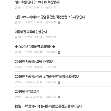
임시 휴원 안내 (코로나 19 확산방지)
관리자
2020.02.26 16:46
조회 1124
|
|
신종 코로나바이러스 감염증 관련 직업훈련 조치사항 안내
관리자
2020.02.21 16:28
조회 1474
|
|
지중배전 교육비 인상 안내
관리자
2019.12.30 17:26
조회 1201
|
|
◆ 2020년 지중배전 교육일정 ◆
관리자
2019.11.28 14:16
조회 1600
|
|
2019년 지중배전교육 잔여일정
관리자
2019.11.06 16:26
조회 1481
|
|
2019년 지중배전전공 및 지중배전기능향상 교육일정
관리자
2018.11.21 17:12
조회 1708
|
|
2018년 교육일정표
관리자
2017.11.24 14:32
조회 1744
|
|
[알림] 교육생 추가제출서류 (일반건강검진 결과표)안내