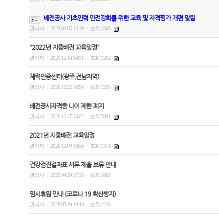
배전공사 기초인력 안전강화를 위한 교육 및 자격평가 개편 알림
관리자
2022.04.05 15:19
조회 1368
|
|
"2022년 지중배전 교육일정"
관리자
2021.12.14 14:11
조회 1202
|
|
체력인증센터(광주,전남지역)
관리자
2020.12.22 16:54
조회 1251
|
|
배전공사자격증 나이 제한 폐지
관리자
2020.12.17 15:02
조회 3801
|
|
2021년 지중배전 교육일정
관리자
2020.12.09 10:56
조회 1373
|
|
건강검진결과표 서류 제출 보류 안내
관리자
2020.04.29 17:13
조회 1662
|
|
임시휴원 안내 (코로나 19 확산방지)
관리자
2020.03.20 10:48
조회 1244
|
|