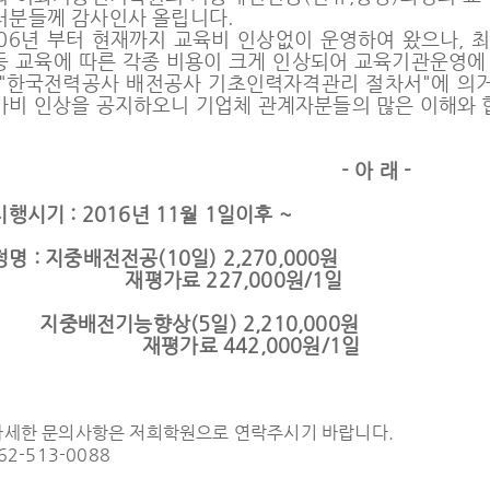
러분들께 감사인사 올립니다.
006년 부터 현재까지 교육비 인상없이 운영하여 왔으나, 최
등 교육에 따른 각종 비용이 크게 인상되어 교육기관운영에
 "한국전력공사 배전공사 기초인력자격관리 절차서"에 의거
가비 인상을 공지하오니 기업체 관계자분들의 많은 이해와 
- 아 래 -
시행시기 : 2016년 11월 1일이후 ~
명 : 지중배전전공(10일) 2,270,000원
평가료 227,000원/1일
중배전기능향상(5일) 2,210,000원
평가료 442,000원/1일
자세한 문의사항은 저희학원으로 연락주시기 바랍니다.
2-513-0088