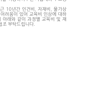
근 10년간 인건비, 자재비, 물가상
 어려움이 있어 교육비 인상에 대하
 아래와 같이 과정별 교육비 및 재
협조 부탁드립니다.