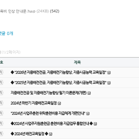
육비 인상 안내문.hwp
(24KB)
(542)
댓글
0
개
개(1/2페이지)
호
제목
◆ "2026년 지중배전전공, 지중배전기능향상, 지중시공능력 교육일정"
◆ "2025년 지중배전전공, 지중배전기능향상, 지중시공능력 교육일정"
지중배전전공 및 지중배전기능향상 필기 이론문제(개편)
2024년 하반기 지중배전교육일정
"2024년 사업주훈련 위탁훈련비용 지급체계 개편안내"
◆2024년 사업주지원훈련금 훈련비용 지급업무 통합안내 ◆
◆ 2024년 배전교육일정 ◆