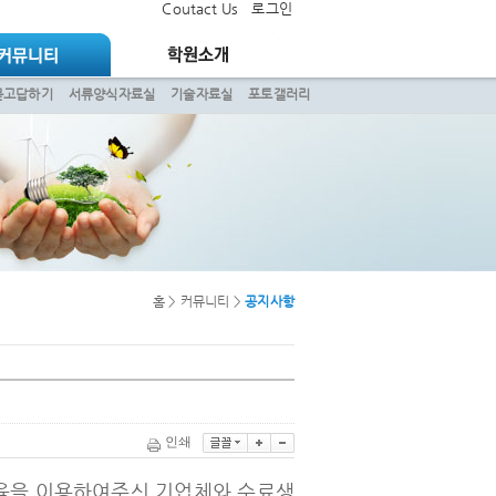
Coutact Us
로그인
묻고답하기
서류양식자료실
기술자료실
포토갤러리
홈 > 커뮤니티 >
공지사항
인쇄
육을 이용하여주신 기업체와 수료생